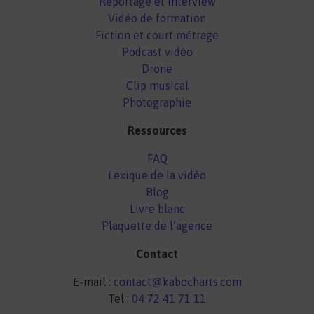
Reportage et interview
Vidéo de formation
Fiction et court métrage
Podcast vidéo
Drone
Clip musical
Photographie
Ressources
FAQ
Lexique de la vidéo
Blog
Livre blanc
Plaquette de l’agence
Contact
E-mail :
contact@kabocharts.com
Tel :
04 72 41 71 11