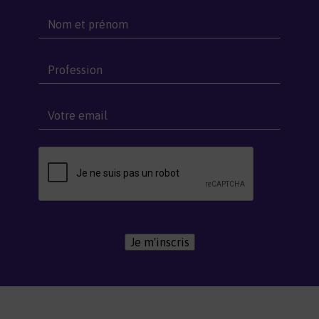
Je m'inscris