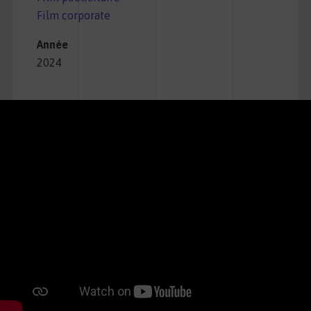
Film corporate
Année
2024