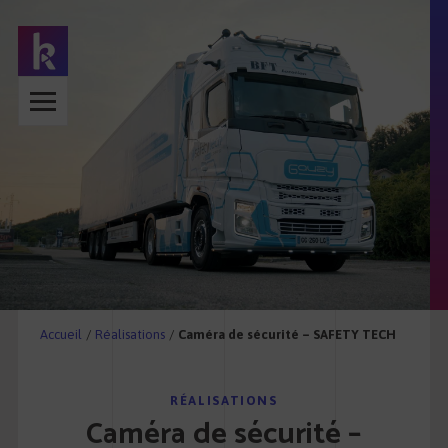
Accueil
/
Réalisations
/
Caméra de sécurité – SAFETY TECH
RÉALISATIONS
Caméra de sécurité –