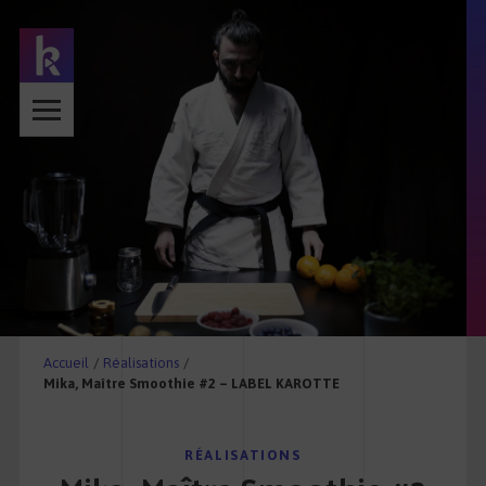
Accueil
/
Réalisations
/
Mika, Maître Smoothie #2 – LABEL KAROTTE
RÉALISATIONS