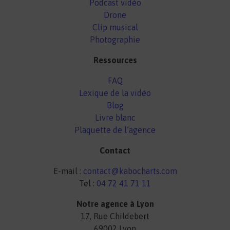
Podcast vidéo
Drone
Clip musical
Photographie
Ressources
FAQ
Lexique de la vidéo
Blog
Livre blanc
Plaquette de l’agence
Contact
E-mail :
contact@kabocharts.com
Tel :
04 72 41 71 11
Notre agence à Lyon
17, Rue Childebert
69002 Lyon