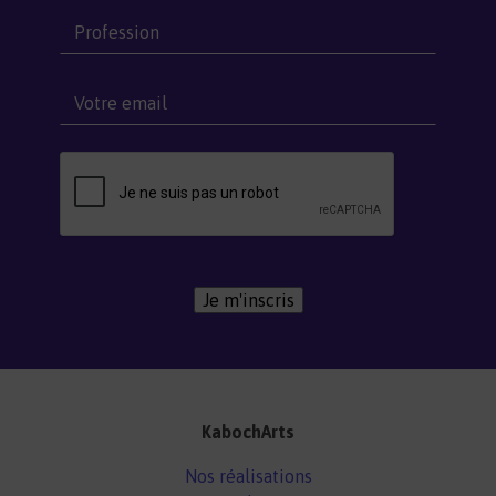
Je m'inscris
KabochArts
Nos réalisations