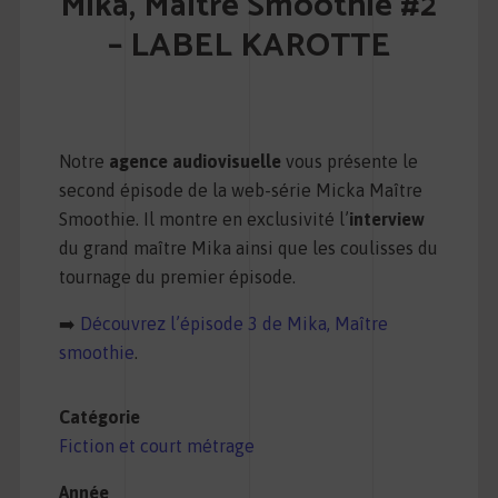
Mika, Maître Smoothie #2
– LABEL KAROTTE
Notre
agence audiovisuelle
vous présente le
second épisode de la web-série Micka Maître
Smoothie. Il montre en exclusivité l’
interview
du grand maître Mika ainsi que les coulisses du
tournage du premier épisode.
➡️
Découvrez l’épisode 3 de Mika, Maître
smoothie
.
Catégorie
Fiction et court métrage
Année