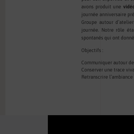
avons produit une
vidé
journée anniversaire pr
Groupe autour d’atelier
journée. Notre rôle ét
spontanés qui ont donné
Objectifs :
Communiquer autour de 
Conserver une trace viv
Retranscrire l’ambiance 