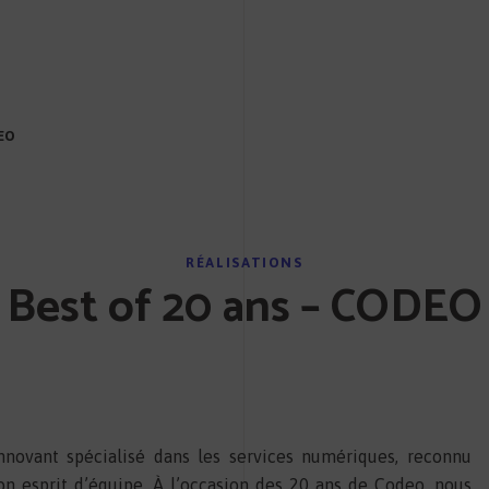
DEO
RÉALISATIONS
Best of 20 ans – CODEO
novant spécialisé dans les services numériques, reconnu
on esprit d’équipe. À l’occasion des 20 ans de Codeo, nous