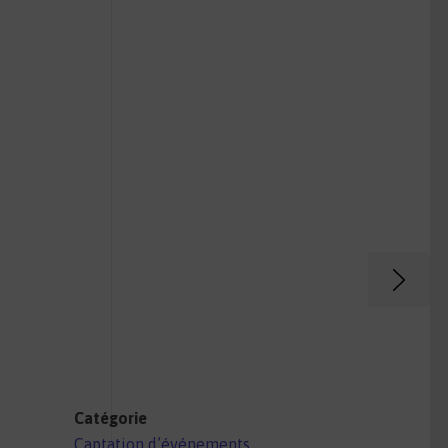
De
C
Catégorie
Captation d’événements