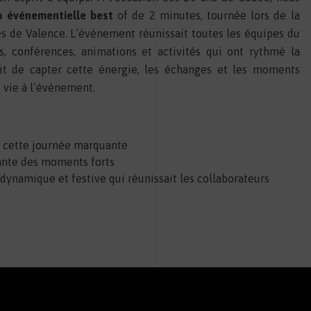
o événementielle best
of de 2 minutes, tournée lors de la
ès de Valence. L’événement réunissait toutes les équipes du
s, conférences, animations et activités qui ont rythmé la
ait de capter cette énergie, les échanges et les moments
 vie à l’événement.
cette journée marquante
ante des moments forts
dynamique et festive qui réunissait les collaborateurs