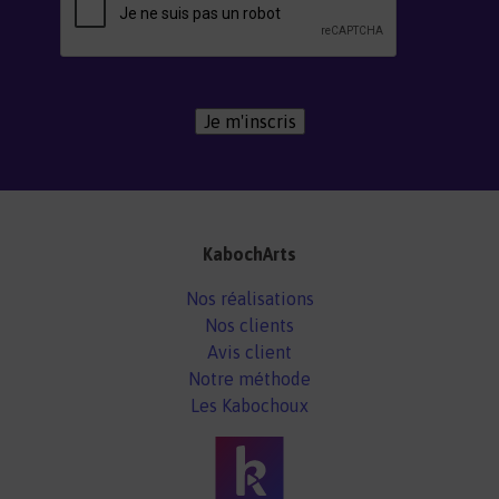
Je m'inscris
KabochArts
Nos réalisations
Nos clients
Avis client
Notre méthode
Les Kabochoux