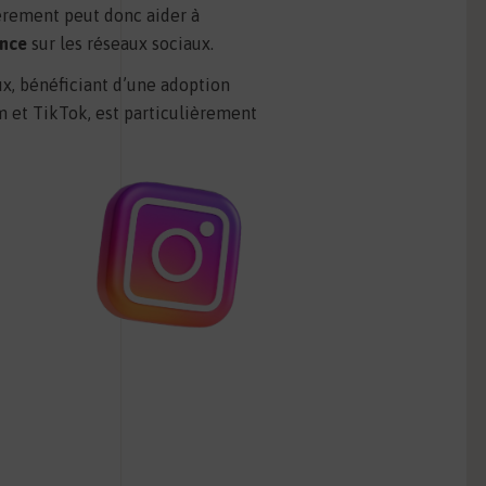
ièrement peut donc aider à
ence
sur les réseaux sociaux.
ux, bénéficiant d’une adoption
m et TikTok, est particulièrement