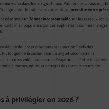
ontenu vidéo dans leurs algorithmes. Publier des vidéos régul
, augmenter le trafic vers votre site, et
accroître votre prés
ont désormais un
format incontournable
sur les réseaux socia
es. Ce format, popularisé par des applications comme Instagra
le.
m
a décidé de lancer directement la section Reels dès
n. Plutôt que de la cacher dans un onglet secondaire, la
n de courtes vidéos au cœur de l’expérience. Cette initiative
sateurs à tourner, éditer et partager des formats courts dès
s à privilégier en 2026 ?