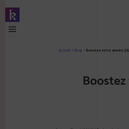
Accueil
/
Blog
/
Boostez votre année 202
Boostez 