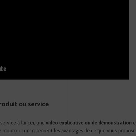
oduit ou service
service à lancer, une
vidéo explicative ou de démonstration
e
e montrer concrètement les avantages de ce que vous proposez