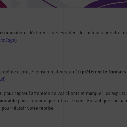
nsommateurs déclarent que les vidéos les aident à prendre un
ndSage
).
le même esprit, 7 consommateurs sur 10
préfèrent le format 
wl
).
 pour capter l’attention de vos clients et marquer les esprits.
ournable
pour communiquer efficacement. En tant que spécialis
 pour réussir votre reprise.