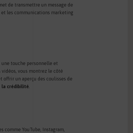
rmet de transmettre un message de
es et les communications marketing
t une touche personnelle et
 vidéos, vous montrez le côté
 offrir un aperçu des coulisses de
la crédibilité
.
mes comme YouTube, Instagram,