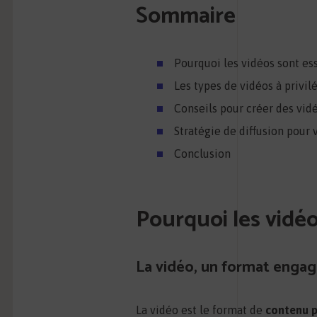
Sommaire
Pourquoi les vidéos sont es
Les types de vidéos à privil
Conseils pour créer des vid
Stratégie de diffusion pour
Conclusion
Pourquoi les vidéo
La vidéo, un format engag
La vidéo est le format de
contenu 