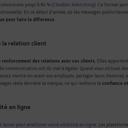
conversions jusqu’à 86 % (
Cheddar Advertising
). Ce format pe
otionnelle. En ce début d’année, où les messages publicitair
ue peut faire la différence
.
la relation client
e
renforcement des relations avec vos clients
. Elles apporten
de communication ont du mal à égaler. Quand vous utilisez des
uvez mettre en avant vos employés, partager leurs histoires, et
 visages réels derrière la marque, ce qui renforce la
confiance et 
ité en ligne
 levier pour améliorer votre visibilité en ligne
. Les platefor