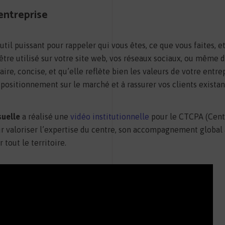
entreprise
util puissant pour rappeler qui vous êtes, ce que vous faites, e
 être utilisé sur votre site web, vos réseaux sociaux, ou même
laire, concise, et qu’elle reflète bien les valeurs de votre entr
e positionnement sur le marché et à rassurer vos clients exist
suelle
a réalisé une
vidéo institutionnelle
pour le CTCPA (Cent
ur valoriser l’expertise du centre, son accompagnement global
 tout le territoire.