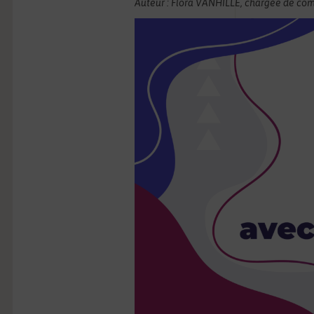
Auteur : Flora VANHILLE, chargée de co