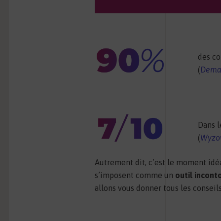
des co
(
Dema
Dans 
(
Wyzo
Autrement dit, c’est le moment idéal
s’imposent comme un
outil incont
allons vous donner tous les conseils