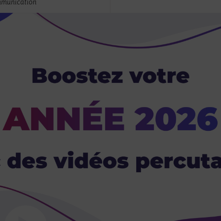
mmunication