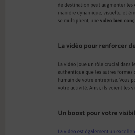
de destination peut augmenter les 
manière dynamique, visuelle, et ém
se multiplient, une
vidéo bien conç
La vidéo pour renforcer de 
La vidéo joue un rôle crucial dans l
authentique que les autres formes 
humain de votre entreprise. Vous po
votre activité. Ainsi, ils voient les
Un boost pour votre visibil
La vidéo est également un excellent