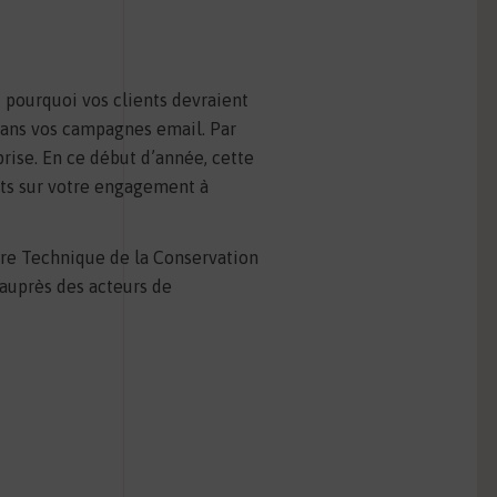
t pourquoi vos clients devraient
 dans vos campagnes email. Par
eprise. En ce début d’année, cette
ants sur votre engagement à
re Technique de la Conservation
 auprès des acteurs de