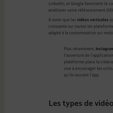
LinkedIn, et Google favorisent le c
améliorer votre référencement (SEO)
À noter que les
vidéos verticales
s
croissante sur toutes les plateform
adapté à la consommation sur mobi
Plus récemment,
Instagra
l’ouverture de l’applicatio
plateforme place la créatio
vise à encourager les utili
qu’ils ouvrent l’app.
Les types de vidéo