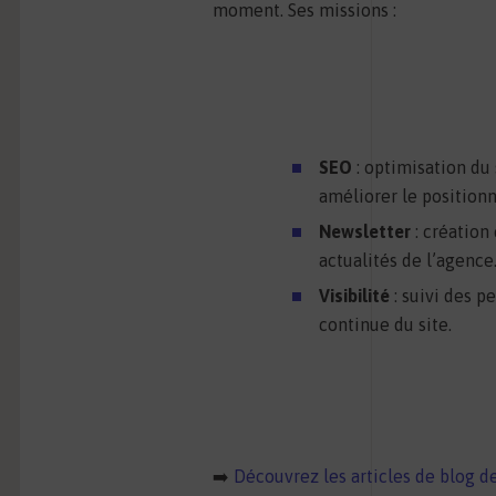
moment. Ses missions :
SEO
: optimisation du 
améliorer le position
Newsletter
: création
actualités de l’agence
Visibilité
: suivi des p
continue du site.
➡️
Découvrez les articles de blog 