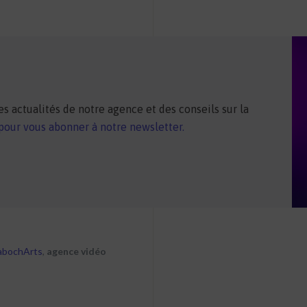
s actualités de notre agence et des conseils sur la
 pour vous abonner à notre newsletter.
abochArts
,
agence vidéo