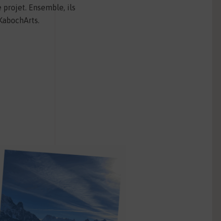
e projet. Ensemble, ils
 KabochArts.