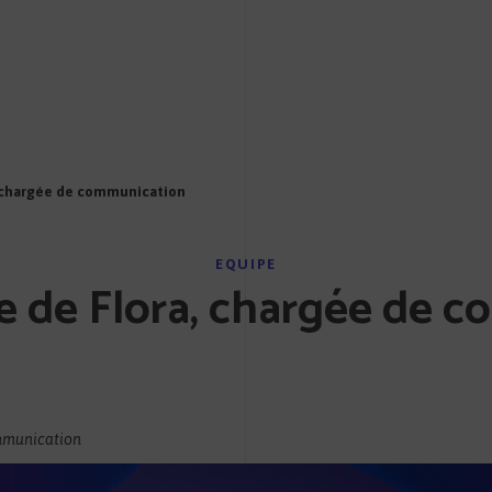
, chargée de communication
EQUIPE
re de Flora, chargée de 
mmunication