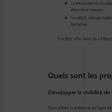
La musculation, la sall
deuxième maison
Le soleil, indispensabl
batteries
Fun fact : elle vient du Ch’Nord
Quels sont les pro
Développer la visibilité d
Flora pilote la présence en ligne de