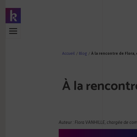
Accueil
/
Blog
/
À la rencontre de Flora
À la rencont
Auteur : Flora VANHILLE, chargée de co