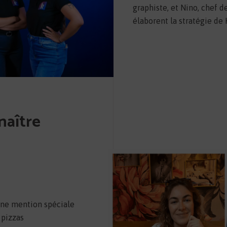
graphiste, et Nino, chef d
élaborent la stratégie de
naître
une mention spéciale
 pizzas