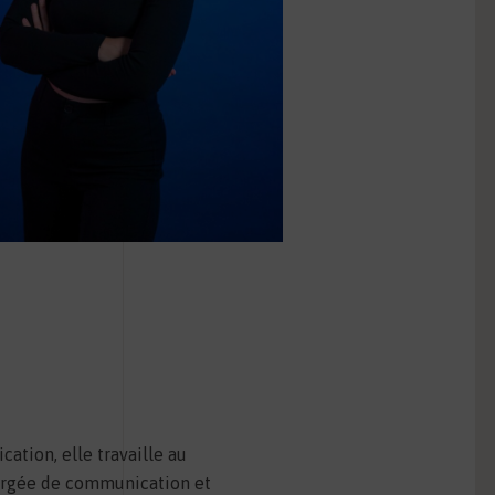
tion, elle travaille au
argée de communication et