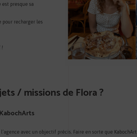
e est presque sa
e pour recharger les
 !
jets / missions de Flora ?
e KabochArts
 l’agence avec un objectif précis. Faire en sorte que KabochArts