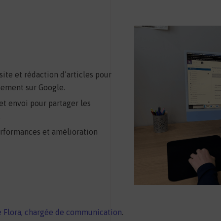
site et rédaction d’articles pour
nement sur Google.
 et envoi pour partager les
.
erformances et amélioration
de Flora, chargée de communication
.