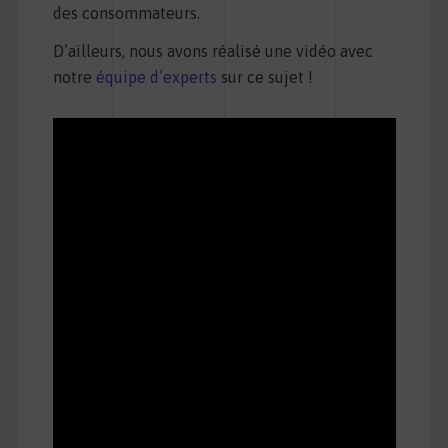
des consommateurs.
D’ailleurs, nous avons réalisé une vidéo avec
notre
équipe d’experts
sur ce sujet !