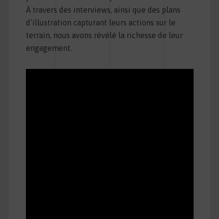
À travers des interviews, ainsi que des plans
d’illustration capturant leurs actions sur le
terrain, nous avons révélé la richesse de leur
engagement.