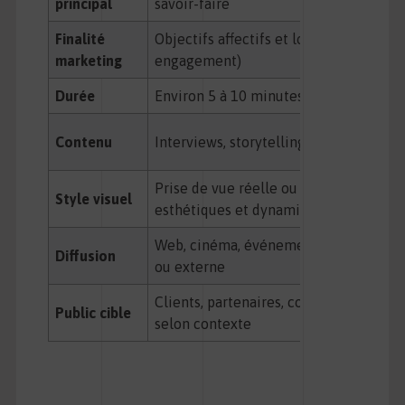
principal
savoir-faire
Finalité
Objectifs affectifs et long terme (imag
marketing
engagement)
Durée
Environ 5 à 10 minutes
Contenu
Interviews, storytelling, présentation 
Prise de vue réelle ou motion design, 
Style visuel
esthétiques et dynamiques
Web, cinéma, événements, communica
Diffusion
ou externe
Clients, partenaires, collaborateurs, g
Public cible
selon contexte