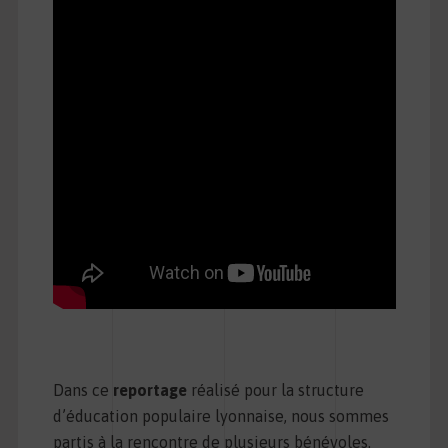
Dans ce
reportage
réalisé pour la structure
d’éducation populaire lyonnaise, nous sommes
partis à la rencontre de plusieurs bénévoles.