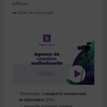
diffusion.
➡️
Parler de mon projet
.
Téléchargez la
plaquette commerciale
de KabochArts
(PDF).
→ approche, solutions, moyens