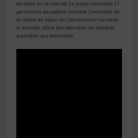
durables sur le marché. Le projet rassemble 17
partenaires européens couvrant l’ensemble de
la chaîne de valeur de l’alimentation humaine
et animale, allant des fabricants de matières
premières aux détaillants.