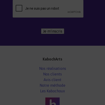
Je m'inscris
KabochArts
Nos réalisations
Nos clients
Avis client
Notre méthode
Les Kabochoux