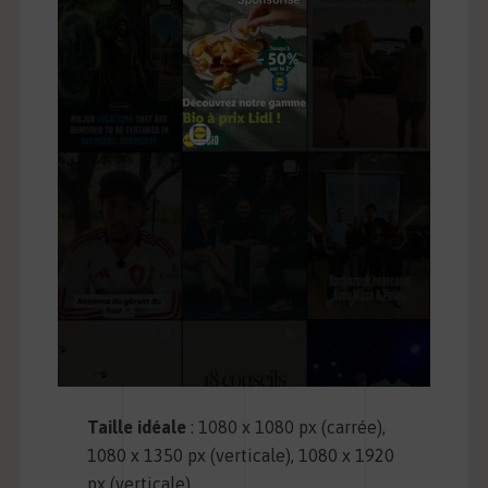
Taille idéale
: 1080 x 1080 px (carrée),
1080 x 1350 px (verticale), 1080 x 1920
px (verticale)