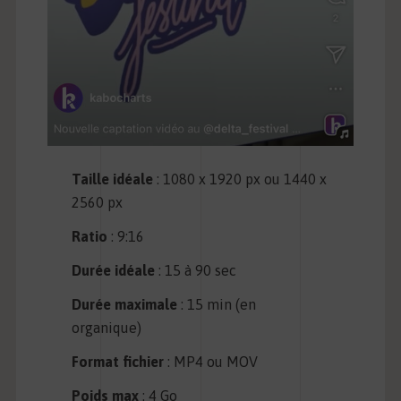
Taille idéale
: 1080 x 1920 px ou 1440 x
2560 px
Ratio
: 9:16
Durée idéale
: 15 à 90 sec
Durée maximale
: 15 min (en
organique)
Format fichier
: MP4 ou MOV
Poids max
: 4 Go