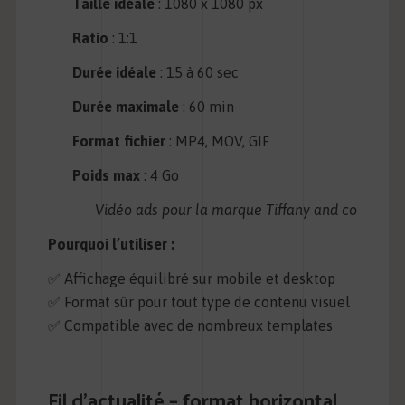
Taille idéale
: 1080 x 1080 px
Ratio
: 1:1
Durée idéale
: 15 à 60 sec
Durée maximale
: 60 min
Format fichier
: MP4, MOV, GIF
Poids max
: 4 Go
Vidéo ads pour la marque Tiffany and co
Pourquoi l’utiliser :
✅ Affichage équilibré sur mobile et desktop
✅ Format sûr pour tout type de contenu visuel
✅ Compatible avec de nombreux templates
Fil d’actualité – format horizontal