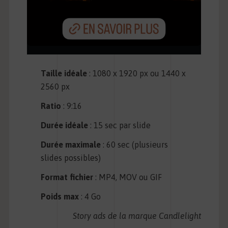
Taille idéale
: 1080 x 1920 px ou 1440 x
2560 px
Ratio
: 9:16
Durée idéale
: 15 sec par slide
Durée maximale
: 60 sec (plusieurs
slides possibles)
Format fichier
: MP4, MOV ou GIF
Poids max
: 4 Go
Story ads de la marque Candlelight