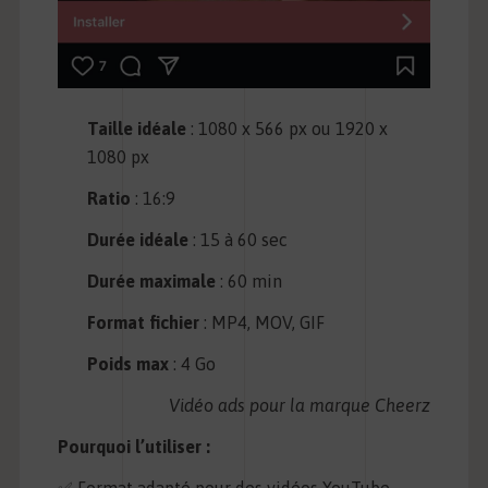
Taille idéale
: 1080 x 566 px ou 1920 x
1080 px
Ratio
: 16:9
Durée idéale
: 15 à 60 sec
Durée maximale
: 60 min
Format fichier
: MP4, MOV, GIF
Poids max
: 4 Go
Vidéo ads pour la marque Cheerz
Pourquoi l’utiliser :
✅ Format adapté pour des vidéos YouTube