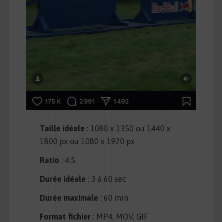
Taille idéale
: 1080 x 1350 ou 1440 x
1800 px ou 1080 x 1920 px
Ratio
: 4:5
Durée idéale
: 3 à 60 sec
Durée maximale
: 60 min
Format fichier
: MP4, MOV, GIF