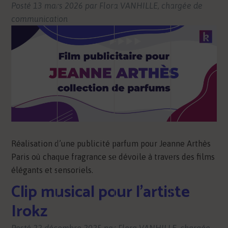
Posté
13 mars 2026
par
Flora VANHILLE, chargée de
communication
Réalisation d’une publicité parfum pour Jeanne Arthès
Paris où chaque fragrance se dévoile à travers des films
élégants et sensoriels.
Clip musical pour l’artiste
Irokz
Posté
22 décembre 2025
par
Flora VANHILLE, chargée